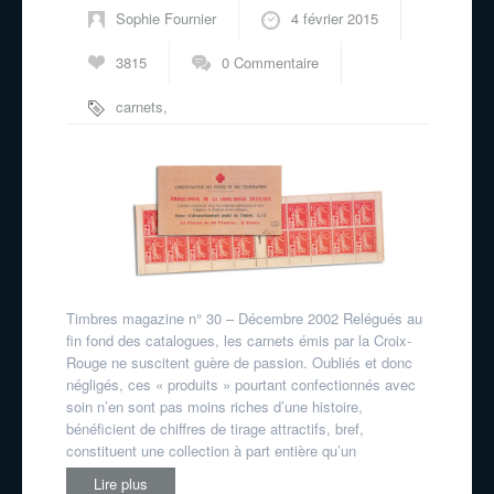
Sophie Fournier
4 février 2015
3815
0 Commentaire
carnets
,
croix-rouge
Timbres magazine n° 30 – Décembre 2002 Relégués au
fin fond des catalogues, les carnets émis par la Croix-
Rouge ne suscitent guère de passion. Oubliés et donc
négligés, ces « produits » pourtant confectionnés avec
soin n’en sont pas moins riches d’une histoire,
bénéficient de chiffres de tirage attractifs, bref,
constituent une collection à part entière qu’un
Lire plus