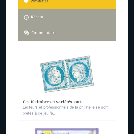
Populaire
Récent
Commentaires
Ces 10 timbres et variétés sont...
Lecteurs et professionnels de la philatélie se sont
prêtés à ce jeu fa...