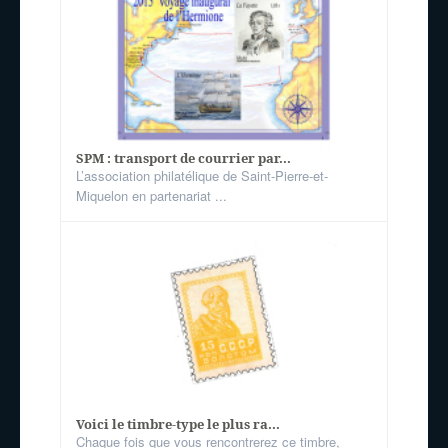
SPM : transport de courrier par...
L’association philatélique de Saint-Pierre-et-
Miquelon en partenariat ...
Voici le timbre-type le plus ra...
Chaque fois que vous rencontrerez ce timbre,