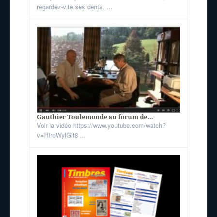
regardez-vite ses dents. ...
Gauthier Toulemonde au forum de...
Voir la vidéo https://www.youtube.com/watch?
v=HIreWylGit8 ...