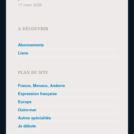
17 mars 2026
A DÉCOUVRIR
Abonnements
Liens
PLAN DU SITE
France, Monaco, Andorre
Expression française
Europe
Outre-mer
Autres spécialités
Je débute