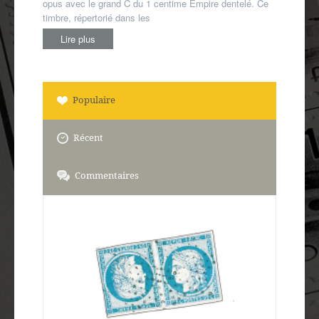
opus avec le grand C du 1 centime Empire dentelé. Ce
timbre, répertorié dans les
Lire plus
Populaire
Récent
Commentaires