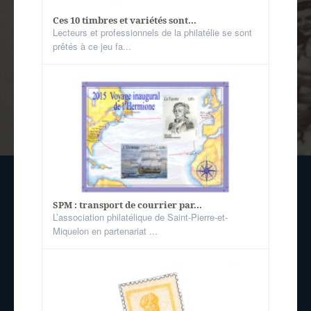
Ces 10 timbres et variétés sont...
Lecteurs et professionnels de la philatélie se sont
prêtés à ce jeu fa...
SPM : transport de courrier par...
L’association philatélique de Saint-Pierre-et-
Miquelon en partenariat ...