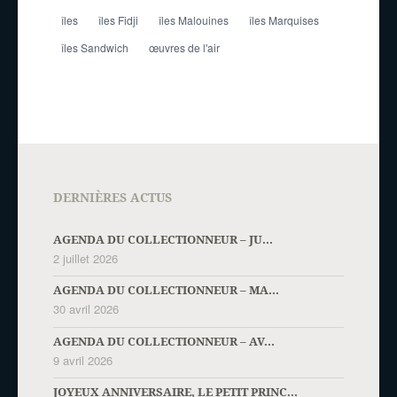
îles
îles Fidji
îles Malouines
îles Marquises
îles Sandwich
œuvres de l'air
DERNIÈRES ACTUS
AGENDA DU COLLECTIONNEUR – JU...
2 juillet 2026
AGENDA DU COLLECTIONNEUR – MA...
30 avril 2026
AGENDA DU COLLECTIONNEUR – AV...
9 avril 2026
JOYEUX ANNIVERSAIRE, LE PETIT PRINC...