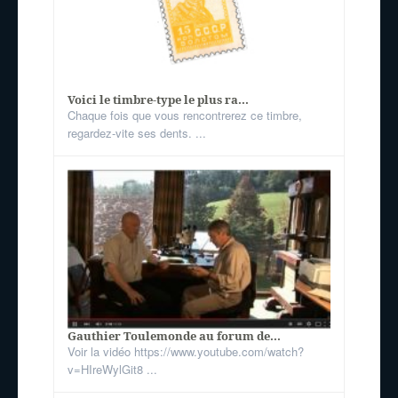
Voici le timbre-type le plus ra...
Chaque fois que vous rencontrerez ce timbre,
regardez-vite ses dents. ...
Gauthier Toulemonde au forum de...
Voir la vidéo https://www.youtube.com/watch?
v=HIreWylGit8 ...