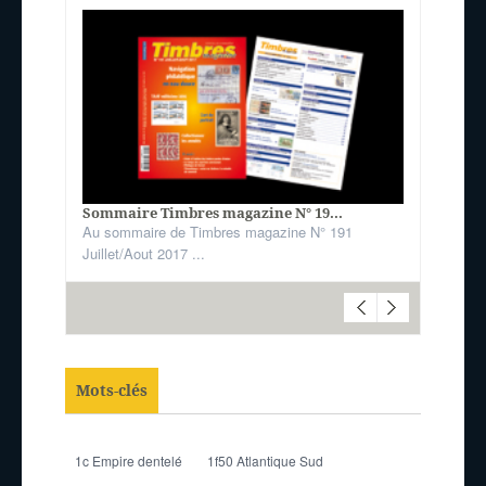
Sommaire Timbres magazine N° 19...
Au sommaire de Timbres magazine N° 191
Juillet/Aout 2017 ...
Mots-clés
1c Empire dentelé
1f50 Atlantique Sud