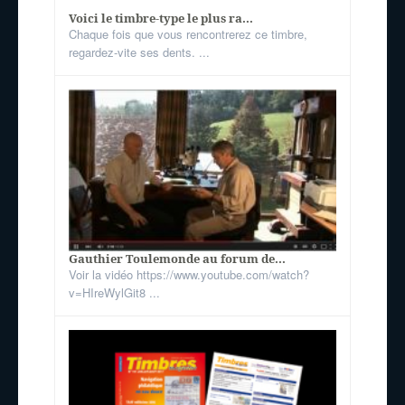
Voici le timbre-type le plus ra...
Chaque fois que vous rencontrerez ce timbre,
regardez-vite ses dents. ...
Gauthier Toulemonde au forum de...
Voir la vidéo https://www.youtube.com/watch?
v=HIreWylGit8 ...