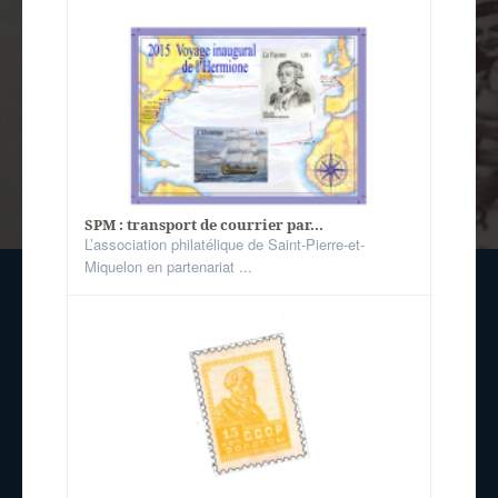
SPM : transport de courrier par...
L’association philatélique de Saint-Pierre-et-
Miquelon en partenariat ...