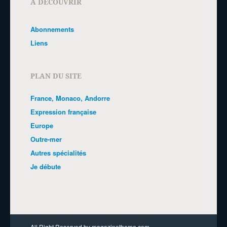
A DÉCOUVRIR
Abonnements
Liens
PLAN DU SITE
France, Monaco, Andorre
Expression française
Europe
Outre-mer
Autres spécialités
Je débute
All Right Reserved by magazinetheme.com