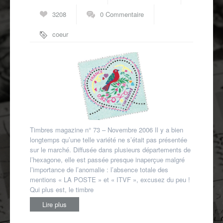
Autres spécialités
3208
0 Commentaire
Mon compte
coeur
Timbres magazine n° 73 – Novembre 2006 Il y a bien
longtemps qu’une telle variété ne s’était pas présentée
sur le marché. Diffusée dans plusieurs départements de
l’hexagone, elle est passée presque inaperçue malgré
l’importance de l’anomalie : l’absence totale des
mentions « LA POSTE » et « ITVF », excusez du peu !
Qui plus est, le timbre
Lire plus