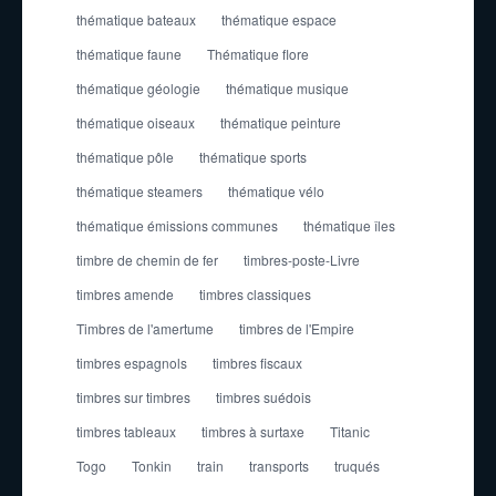
thématique bateaux
thématique espace
thématique faune
Thématique flore
thématique géologie
thématique musique
thématique oiseaux
thématique peinture
thématique pôle
thématique sports
thématique steamers
thématique vélo
thématique émissions communes
thématique îles
timbre de chemin de fer
timbres-poste-Livre
timbres amende
timbres classiques
Timbres de l'amertume
timbres de l'Empire
timbres espagnols
timbres fiscaux
timbres sur timbres
timbres suédois
timbres tableaux
timbres à surtaxe
Titanic
Togo
Tonkin
train
transports
truqués