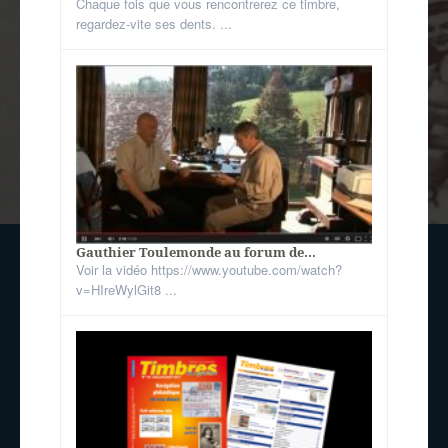
Chaque fois que vous rencontrerez ce timbre,
regardez-vite ses dents. ...
Gauthier Toulemonde au forum de...
Voir la vidéo https://www.youtube.com/watch?
v=HIreWylGit8 ...