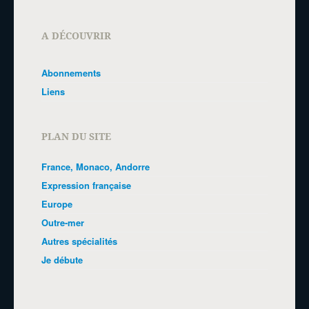
A DÉCOUVRIR
Abonnements
Liens
PLAN DU SITE
France, Monaco, Andorre
Expression française
Europe
Outre-mer
Autres spécialités
Je débute