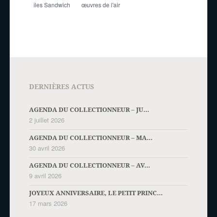
îles Sandwich
œuvres de l'air
DERNIÈRES ACTUS
AGENDA DU COLLECTIONNEUR – JU...
2 juillet 2026
AGENDA DU COLLECTIONNEUR – MA...
30 avril 2026
AGENDA DU COLLECTIONNEUR – AV...
9 avril 2026
JOYEUX ANNIVERSAIRE, LE PETIT PRINC...
17 mars 2026