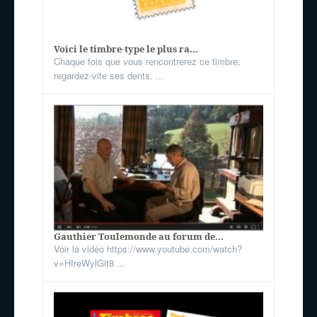
Voici le timbre-type le plus ra...
Chaque fois que vous rencontrerez ce timbre,
regardez-vite ses dents. ...
Gauthier Toulemonde au forum de...
Voir la vidéo https://www.youtube.com/watch?
v=HIreWylGit8 ...