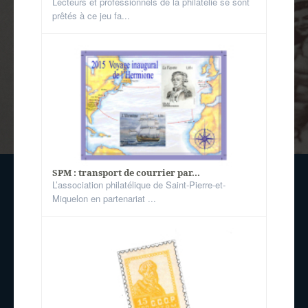
Lecteurs et professionnels de la philatélie se sont
prêtés à ce jeu fa...
SPM : transport de courrier par...
L’association philatélique de Saint-Pierre-et-
Miquelon en partenariat ...