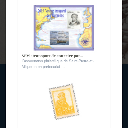
SPM : transport de courrier par...
L’association philatélique de Saint-Pierre-et-
Miquelon en partenariat ...