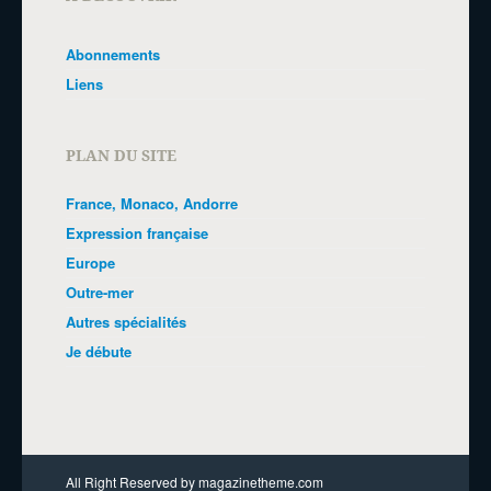
Abonnements
Liens
PLAN DU SITE
France, Monaco, Andorre
Expression française
Europe
Outre-mer
Autres spécialités
Je débute
All Right Reserved by magazinetheme.com