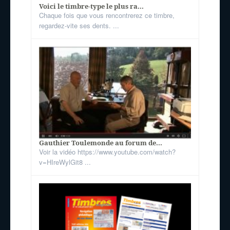
Voici le timbre-type le plus ra...
Chaque fois que vous rencontrerez ce timbre,
regardez-vite ses dents. ...
Gauthier Toulemonde au forum de...
Voir la vidéo https://www.youtube.com/watch?
v=HIreWylGit8 ...