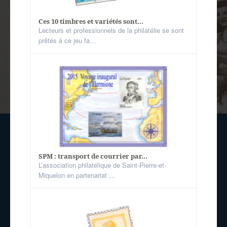
Ces 10 timbres et variétés sont...
Lecteurs et professionnels de la philatélie se sont
prêtés à ce jeu fa...
SPM : transport de courrier par...
L’association philatélique de Saint-Pierre-et-
Miquelon en partenariat ...