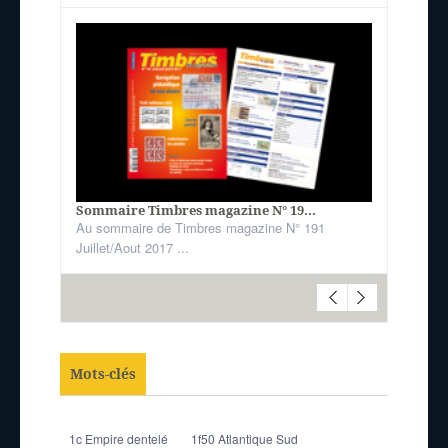
Sommaire Timbres magazine N° 19...
Au sommaire de Timbres magazine N° 191
Juillet/Aout 2017 ...
Mots-clés
1c Empire dentelé
1f50 Atlantique Sud