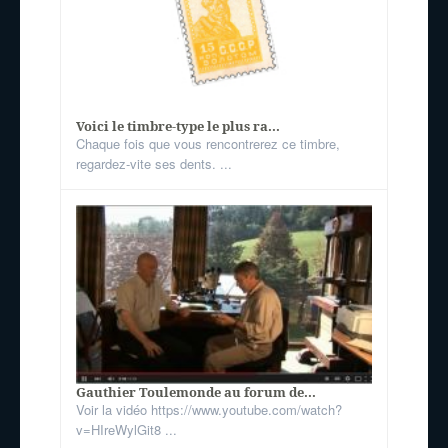
Voici le timbre-type le plus ra...
Chaque fois que vous rencontrerez ce timbre,
regardez-vite ses dents. ...
Gauthier Toulemonde au forum de...
Voir la vidéo https://www.youtube.com/watch?
v=HIreWylGit8 ...