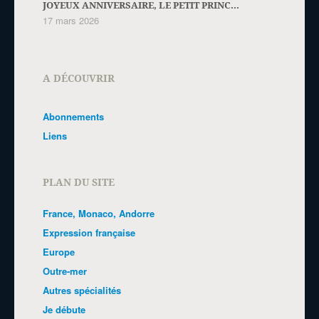
JOYEUX ANNIVERSAIRE, LE PETIT PRINC...
17 mars 2026
A DÉCOUVRIR
Abonnements
Liens
PLAN DU SITE
France, Monaco, Andorre
Expression française
Europe
Outre-mer
Autres spécialités
Je débute