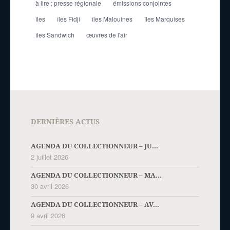
à lire ; presse régionale
émissions conjointes
îles
îles Fidji
îles Malouines
îles Marquises
îles Sandwich
œuvres de l'air
DERNIÈRES ACTUS
AGENDA DU COLLECTIONNEUR – JU...
2 juillet 2026
AGENDA DU COLLECTIONNEUR – MA...
30 avril 2026
AGENDA DU COLLECTIONNEUR – AV...
9 avril 2026