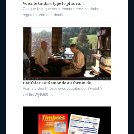
Voici le timbre-type le plus ra...
Chaque fois que vous rencontrerez ce timbre,
regardez-vite ses dents. ...
Gauthier Toulemonde au forum de...
Voir la vidéo https://www.youtube.com/watch?
v=HIreWylGit8 ...