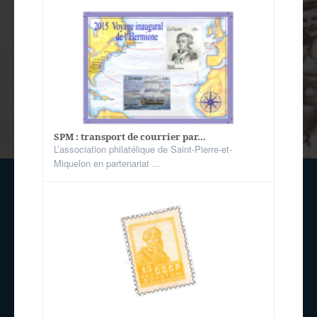
SPM : transport de courrier par...
L’association philatélique de Saint-Pierre-et-
Miquelon en partenariat ...