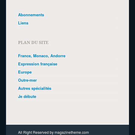
Abonnements
Liens
PLAN DU SITE
France, Monaco, Andorre
Expression française
Europe
Outre-mer
Autres spécialités
Je débute
All Right Reserved by magazinetheme.com