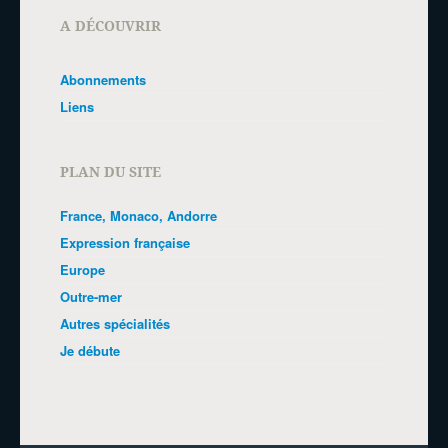
A DÉCOUVRIR
Abonnements
Liens
PLAN DU SITE
France, Monaco, Andorre
Expression française
Europe
Outre-mer
Autres spécialités
Je débute