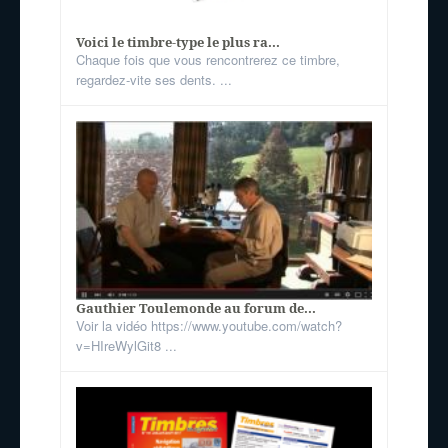
Voici le timbre-type le plus ra...
Chaque fois que vous rencontrerez ce timbre,
regardez-vite ses dents. ...
Gauthier Toulemonde au forum de...
Voir la vidéo https://www.youtube.com/watch?
v=HIreWylGit8 ...