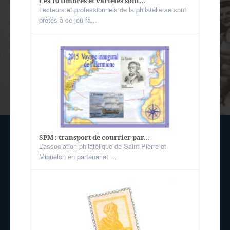
Ces 10 timbres et variétés sont...
Lecteurs et professionnels de la philatélie se sont
prêtés à ce jeu fa...
SPM : transport de courrier par...
L’association philatélique de Saint-Pierre-et-
Miquelon en partenariat ...