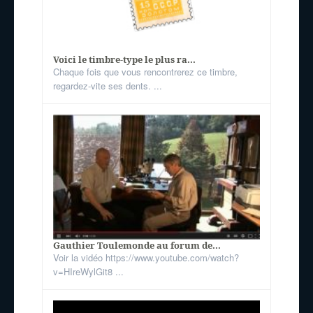
Voici le timbre-type le plus ra...
Chaque fois que vous rencontrerez ce timbre,
regardez-vite ses dents. ...
Gauthier Toulemonde au forum de...
Voir la vidéo https://www.youtube.com/watch?
v=HIreWylGit8 ...