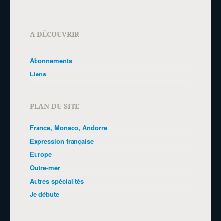
A DÉCOUVRIR
Abonnements
Liens
PLAN DU SITE
France, Monaco, Andorre
Expression française
Europe
Outre-mer
Autres spécialités
Je débute