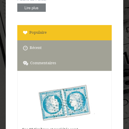
Lire plus
Populaire
Récent
Commentaires