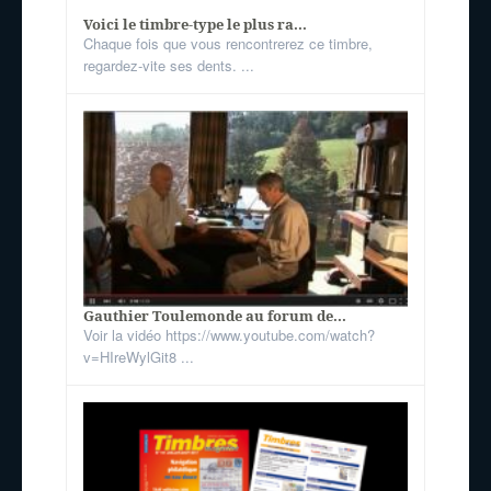
Voici le timbre-type le plus ra...
Chaque fois que vous rencontrerez ce timbre,
regardez-vite ses dents. ...
Gauthier Toulemonde au forum de...
Voir la vidéo https://www.youtube.com/watch?
v=HIreWylGit8 ...