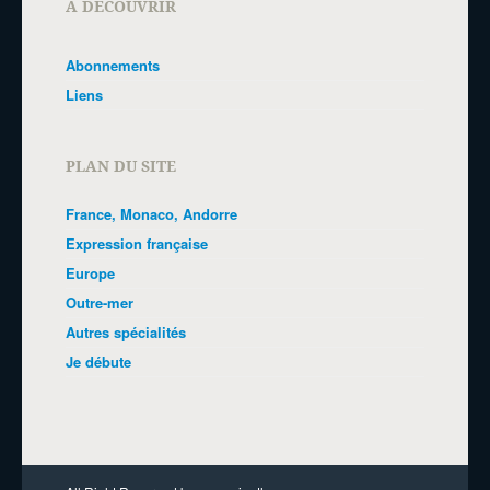
A DÉCOUVRIR
Abonnements
Liens
PLAN DU SITE
France, Monaco, Andorre
Expression française
Europe
Outre-mer
Autres spécialités
Je débute