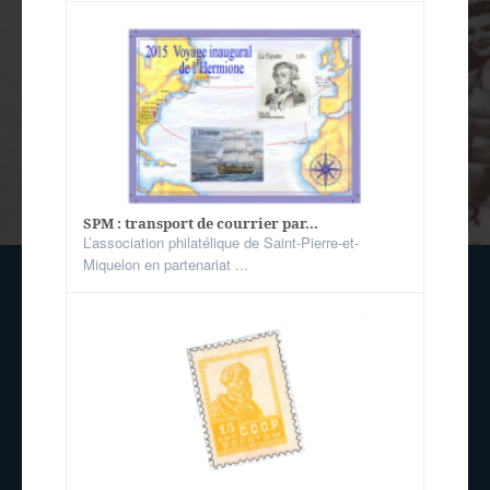
SPM : transport de courrier par...
L’association philatélique de Saint-Pierre-et-
Miquelon en partenariat ...