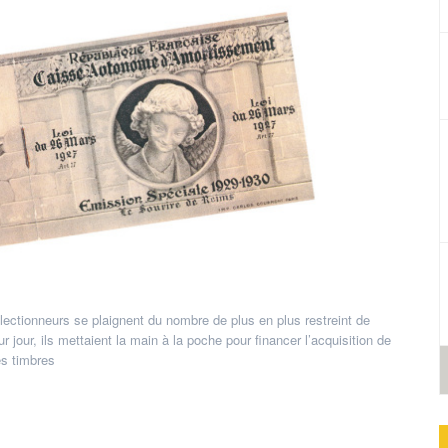
ectionneurs se plaignent du nombre de plus en plus restreint de
r jour, ils mettaient la main à la poche pour financer l’acquisition de
es timbres