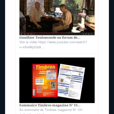
Gauthier Toulemonde au forum de...
Voir la vidéo https://www.youtube.com/watch?
v=HIreWylGit8 ...
Sommaire Timbres magazine N° 19...
Au sommaire de Timbres magazine N° 191