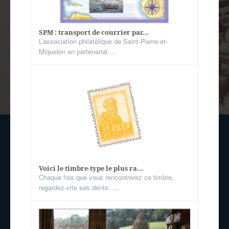
SPM : transport de courrier par...
L’association philatélique de Saint-Pierre-et-
Miquelon en partenariat ...
Voici le timbre-type le plus ra...
Chaque fois que vous rencontrerez ce timbre,
regardez-vite ses dents. ...