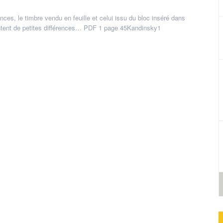
ces, le timbre vendu en feuille et celui issu du bloc inséré dans
entent de petites différences… PDF 1 page 45Kandinsky1