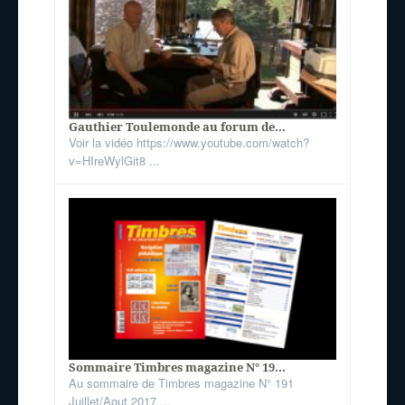
Gauthier Toulemonde au forum de...
Voir la vidéo https://www.youtube.com/watch?
v=HIreWylGit8 ...
Sommaire Timbres magazine N° 19...
Au sommaire de Timbres magazine N° 191
Juillet/Aout 2017 ...