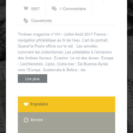
Autres spécialités
5557
1 Commentaire
Mon compte
Couvertures
Timbres magazine n°191– Juillet-Août 2017 France :
navigation philatélique au fil de l’eau. L’art du portrait.
Quand la Poste officie sur le rail. Les annulés:
comment les collectionner. Les préalables à l’émission
des timbres fiscaux. Evasion: Le roi des dunes. Europe
: Liechtenstein. Lipso. Outre-mer : De Buenos-Ayres
vers l’Europe. Guatemala & Belize : les
Lire plus
Populaire
Récent