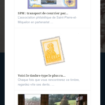
SPM : transport de courrier par...
L’association philatélique de Saint-Pierre-et-
Miquelon en partenariat ...
Voici le timbre-type le plus ra...
Chaque fois que vous rencontrerez ce timbre,
regardez-vite ses dents. ...