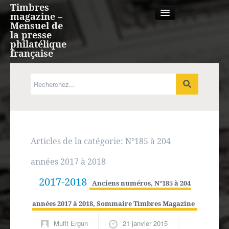
Timbres
magazine –
Mensuel de
la presse
philatélique
française
Qui sommes nous?
France, Monaco, Andorre
Expression française
Articles de la catégorie:
N°185 à 204
années 2017 à 2018
Europe
2017-2018
Anciens numéros
,
N°185 à 204
Outre-mer
années 2017 à 2018
,
Sommaire Timbres Magazine
Agenda
Mufit Ergun
21 janvier 2015