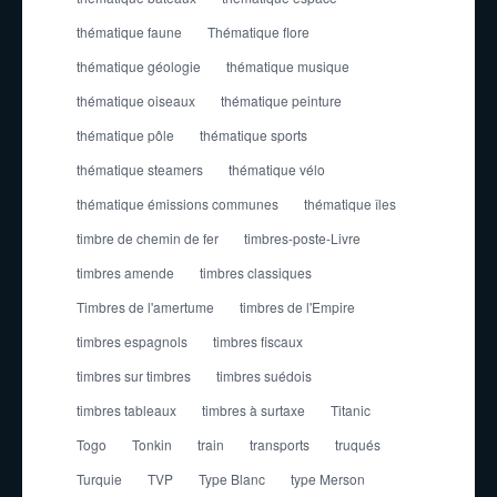
thématique faune
Thématique flore
thématique géologie
thématique musique
thématique oiseaux
thématique peinture
thématique pôle
thématique sports
thématique steamers
thématique vélo
thématique émissions communes
thématique îles
timbre de chemin de fer
timbres-poste-Livre
timbres amende
timbres classiques
Timbres de l'amertume
timbres de l'Empire
timbres espagnols
timbres fiscaux
timbres sur timbres
timbres suédois
timbres tableaux
timbres à surtaxe
Titanic
Togo
Tonkin
train
transports
truqués
Turquie
TVP
Type Blanc
type Merson