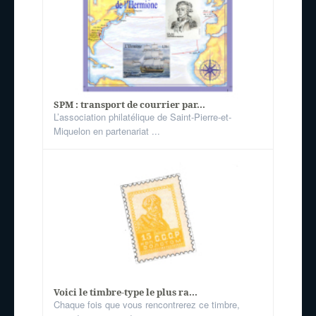
SPM : transport de courrier par...
L’association philatélique de Saint-Pierre-et-
Miquelon en partenariat ...
Voici le timbre-type le plus ra...
Chaque fois que vous rencontrerez ce timbre,