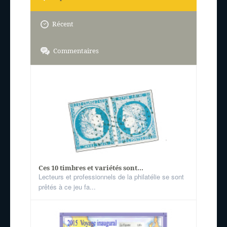
Récent
Commentaires
Ces 10 timbres et variétés sont...
Lecteurs et professionnels de la philatélie se sont
prêtés à ce jeu fa...