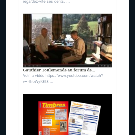
regardez-vite ses dents. ...
Gauthier Toulemonde au forum de...
Voir la vidéo https://www.youtube.com/watch?
v=HIreWylGit8 ...