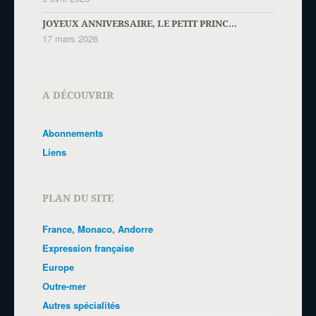
JOYEUX ANNIVERSAIRE, LE PETIT PRINC...
17 mars 2026
A DÉCOUVRIR
Abonnements
Liens
PLAN DU SITE
France, Monaco, Andorre
Expression française
Europe
Outre-mer
Autres spécialités