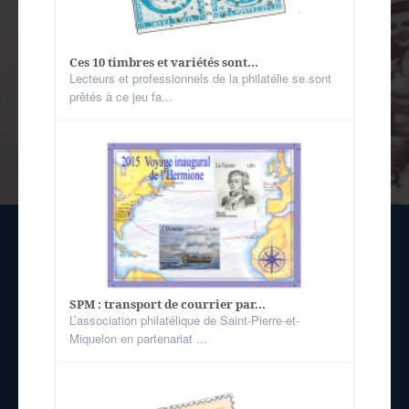
Ces 10 timbres et variétés sont...
Lecteurs et professionnels de la philatélie se sont
prêtés à ce jeu fa...
SPM : transport de courrier par...
L’association philatélique de Saint-Pierre-et-
Miquelon en partenariat ...