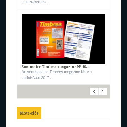
v=HIreWylGit8 ...
Sommaire Timbres magazine N° 19...
Au sommaire de Timbres magazine N° 191
Juillet/Aout 2017 ...
Mots-clés