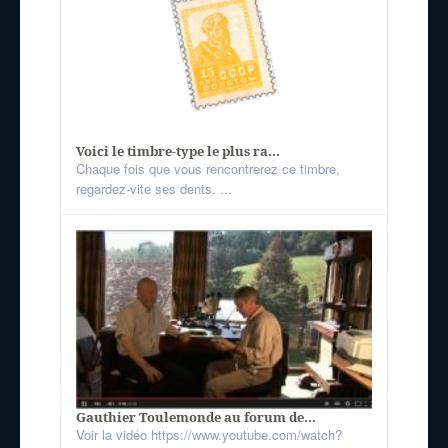
Voici le timbre-type le plus ra...
Chaque fois que vous rencontrerez ce timbre,
regardez-vite ses dents. ...
Gauthier Toulemonde au forum de...
Voir la vidéo https://www.youtube.com/watch?