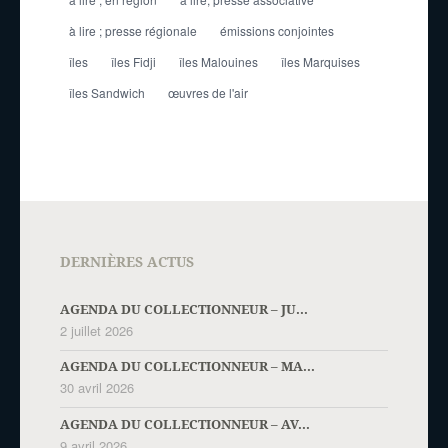
à lire ; presse régionale
émissions conjointes
îles
îles Fidji
îles Malouines
îles Marquises
îles Sandwich
œuvres de l'air
DERNIÈRES ACTUS
AGENDA DU COLLECTIONNEUR – JU...
2 juillet 2026
AGENDA DU COLLECTIONNEUR – MA...
30 avril 2026
AGENDA DU COLLECTIONNEUR – AV...
9 avril 2026