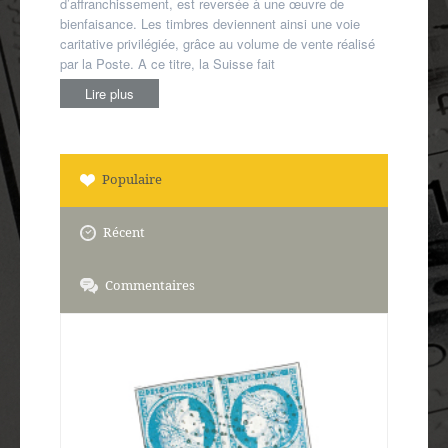
d’affranchissement, est reversée à une œuvre de
bienfaisance. Les timbres deviennent ainsi une voie
caritative privilégiée, grâce au volume de vente réalisé
par la Poste. A ce titre, la Suisse fait
Lire plus
Populaire
Récent
Commentaires