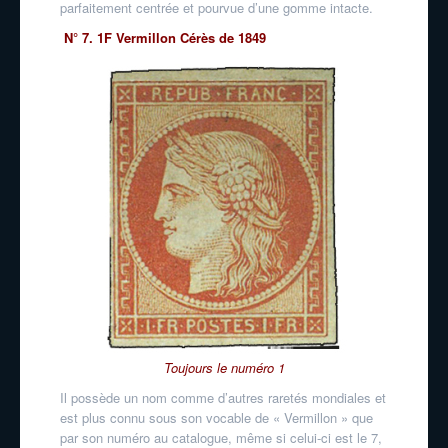
parfaitement centrée et pourvue d’une gomme intacte.
N° 7. 1F Vermillon Cérès de 1849
Toujours le numéro 1
Il possède un nom comme d’autres raretés mondiales et
est plus connu sous son vocable de « Vermillon » que
par son numéro au catalogue, même si celui-ci est le 7,