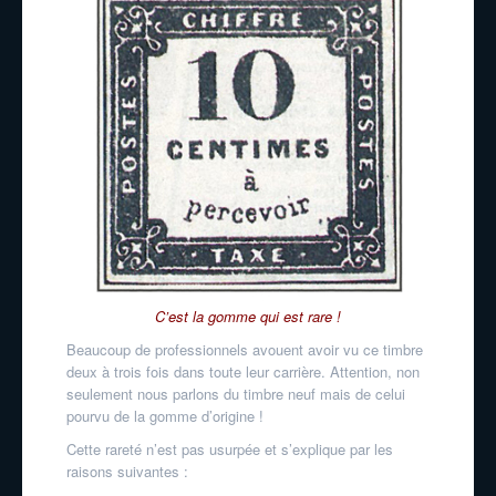
C’est la gomme qui est rare !
Beaucoup de professionnels avouent avoir vu ce timbre
deux à trois fois dans toute leur carrière. Attention, non
seulement nous parlons du timbre neuf mais de celui
pourvu de la gomme d’origine !
Cette rareté n’est pas usurpée et s’explique par les
raisons suivantes :