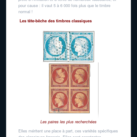
pour cause : il vaut 5 à 6 000 fois plus que le timbre
normal !
Les tête-bêche des timbres classiques
Les paires les plus recherchées
Elles méritent une place à part, ces variétés spécifiques
des classiques français. Elles sont constantes