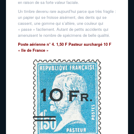
en raison de sa forte valeur faciale.
Un timbre devenu rare aujourd’hui parce que très fragile :
un papier qui se froisse aisément, des dents qui se
cassent, une gomme qui s’altère, une couleur qui
« passe » facilement. Autant de petits accidents qui
amenuisent le nombre de spécimens de belle qualité.
Poste aérienne n° 4. 1,50 F Pasteur surchargé 10 F
« Ile de France »