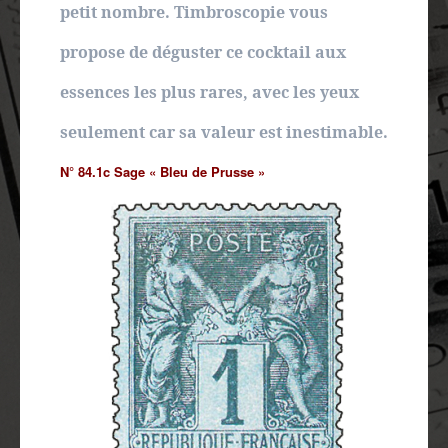
petit nombre. Timbroscopie vous
propose de déguster ce cocktail aux
essences les plus rares, avec les yeux
seulement car sa valeur est inestimable.
N° 84.1c Sage « Bleu de Prusse »