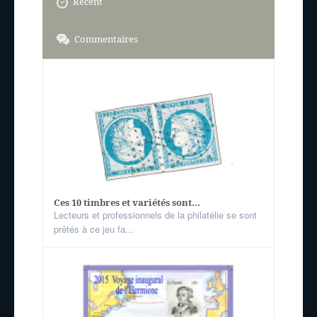
Récent
Commentaires
Ces 10 timbres et variétés sont...
Lecteurs et professionnels de la philatélie se sont
prêtés à ce jeu fa...