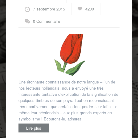
Autres spécialités
7 septembre 2015
4200
Mon compte
0 Commentaire
Une étonnante connaissance de notre langue – l’un de
nos lecteurs hollandais, nous a envoyé une très
intéressante tentative d’explication de la signification de
quelques timbres de son pays. Tout en reconnaissant
très sportivement que certains font perdre ·leur latin – et
même leur néerlandais – aux plus grands experts en
symbolisme ! Ecoutons-le, admirez
Lire plus