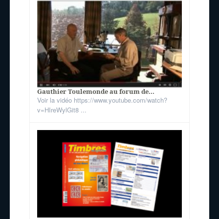
Gauthier Toulemonde au forum de...
Voir la vidéo https://www.youtube.com/watch?
v=HIreWylGit8 ...