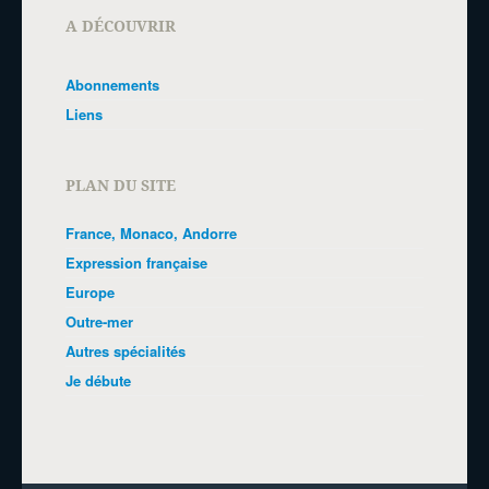
A DÉCOUVRIR
Abonnements
Liens
PLAN DU SITE
France, Monaco, Andorre
Expression française
Europe
Outre-mer
Autres spécialités
Je débute