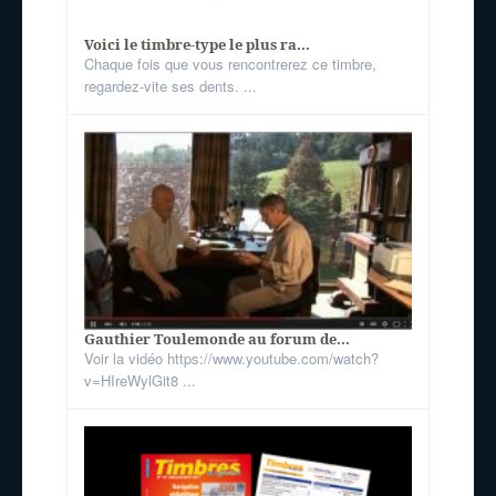
Voici le timbre-type le plus ra...
Chaque fois que vous rencontrerez ce timbre,
regardez-vite ses dents. ...
Gauthier Toulemonde au forum de...
Voir la vidéo https://www.youtube.com/watch?
v=HIreWylGit8 ...