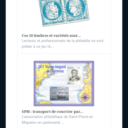
Ces 10 timbres et variétés sont...
Lecteurs et professionnels de la philatélie se sont
prêtés à ce jeu fa...
SPM : transport de courrier par...
L’association philatélique de Saint-Pierre-et-
Miquelon en partenariat ...