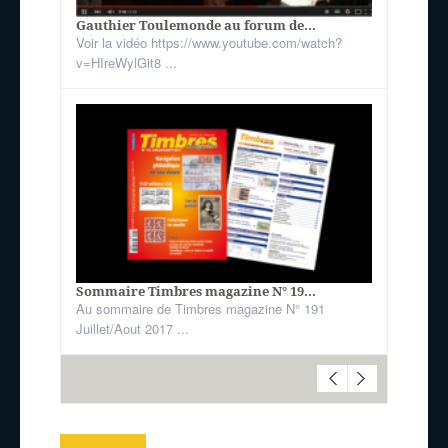
Gauthier Toulemonde au forum de...
Voir la vidéo https://www.youtube.com/watch?
v=HIreWylGit8 ...
Sommaire Timbres magazine N° 19...
Au sommaire de Timbres magazine N° 191
Juillet/Aout 2017 ...