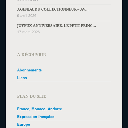
AGENDA DU COLLECTIONNEUR – AV...
9 avril 2026
JOYEUX ANNIVERSAIRE, LE PETIT PRINC...
17 mars 2026
A DÉCOUVRIR
Abonnements
Liens
PLAN DU SITE
France, Monaco, Andorre
Expression française
Europe