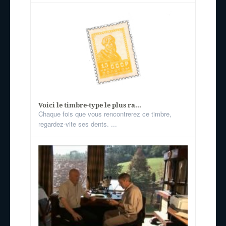
Voici le timbre-type le plus ra...
Chaque fois que vous rencontrerez ce timbre,
regardez-vite ses dents. ...