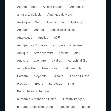
Alphée Dubois
Alsace-Lorraine
Amundsen
amusante collecte
Amérique du Nord
Amérique du Sud
Anatole Hulot
André Spitz
Anjouan
Annam
années bissextiles
Antarctique
Antilles
AOF
Archipel des Comores
archipels polynésiens
Arctique
Arts décoratifs
Assinie
atoll
Autriche
aventure
aviation
Aérophilatlélie
aérophilatélie
Aéropostale
Ballon-monté
Bateaux
bicyclette
Blasons
Bleu de Prusse
bloc de 4
Boers
Bordeaux
Briat
British Antarctic Territory
bureaux allemands en Chine
Bureaux français
bureaux français en Chine
Burkina Faso
Bénin