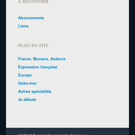
A DÉCOUVRIR
Abonnements
Liens
PLAN DU SITE
France, Monaco, Andorre
Expression française
Europe
Outre-mer
Autres spécialités
Je débute