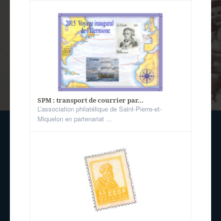
SPM : transport de courrier par...
L’association philatélique de Saint-Pierre-et-
Miquelon en partenariat ...