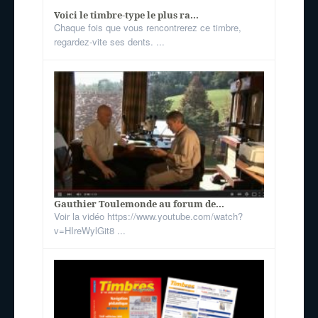
Voici le timbre-type le plus ra...
Chaque fois que vous rencontrerez ce timbre,
regardez-vite ses dents. ...
Gauthier Toulemonde au forum de...
Voir la vidéo https://www.youtube.com/watch?
v=HIreWylGit8 ...