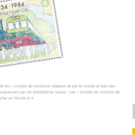
de fer » compte de nombreux adeptes de par le monde et bien des
uniquement par les philatélistes locaux. Les « timbres de chemins de
her en Irlande et à