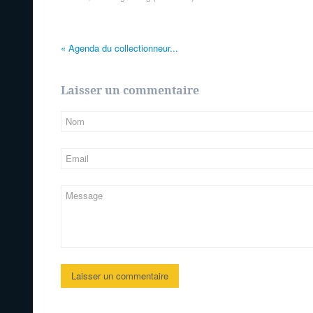
«
Agenda du collectionneur...
Laisser un commentaire