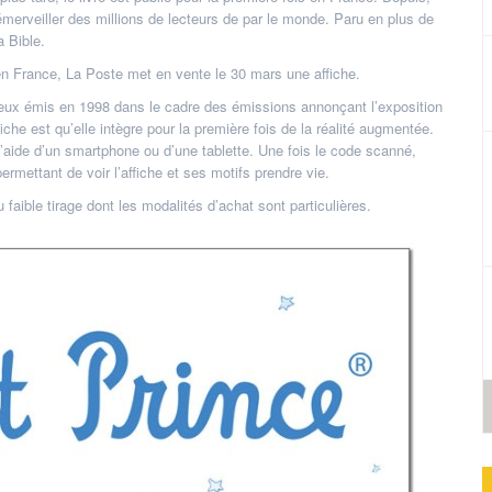
émerveiller des millions de lecteurs de par le monde. Paru en plus de
a Bible.
en France, La Poste met en vente le 30 mars une affiche.
e ceux émis en 1998 dans le cadre des émissions annonçant l’exposition
ffiche est qu’elle intègre pour la première fois de la réalité augmentée.
l’aide d’un smartphone ou d’une tablette. Une fois le code scanné,
permettant de voir l’affiche et ses motifs prendre vie.
faible tirage dont les modalités d’achat sont particulières.