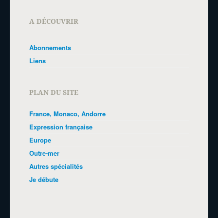
A DÉCOUVRIR
Abonnements
Liens
PLAN DU SITE
France, Monaco, Andorre
Expression française
Europe
Outre-mer
Autres spécialités
Je débute