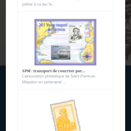
prêtés à ce jeu fa...
SPM : transport de courrier par...
L’association philatélique de Saint-Pierre-et-
Miquelon en partenariat ...