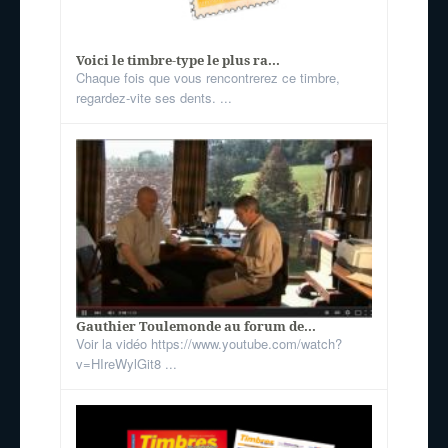
Voici le timbre-type le plus ra...
Chaque fois que vous rencontrerez ce timbre,
regardez-vite ses dents. ...
Gauthier Toulemonde au forum de...
Voir la vidéo https://www.youtube.com/watch?
v=HIreWylGit8 ...