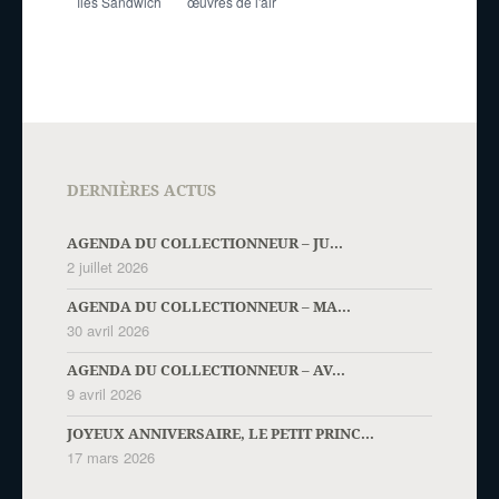
îles Sandwich
œuvres de l'air
DERNIÈRES ACTUS
AGENDA DU COLLECTIONNEUR – JU...
2 juillet 2026
AGENDA DU COLLECTIONNEUR – MA...
30 avril 2026
AGENDA DU COLLECTIONNEUR – AV...
9 avril 2026
JOYEUX ANNIVERSAIRE, LE PETIT PRINC...
17 mars 2026