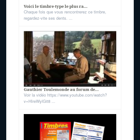
Voici le timbre-type le plus ra...
Chaque fois que vous rencontrerez ce timbre,
regardez-vite ses dents. ...
Gauthier Toulemonde au forum de...
Voir la vidéo https://www.youtube.com/watch?
v=HIreWylGit8 ...