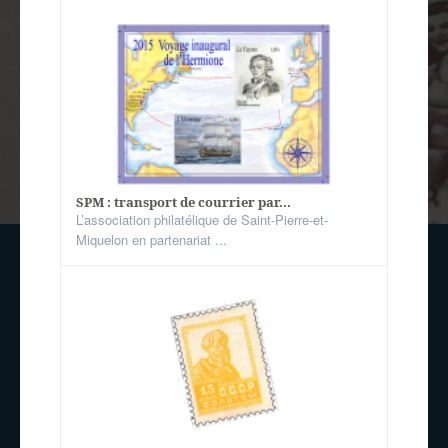
SPM : transport de courrier par...
L’association philatélique de Saint-Pierre-et-
Miquelon en partenariat ...