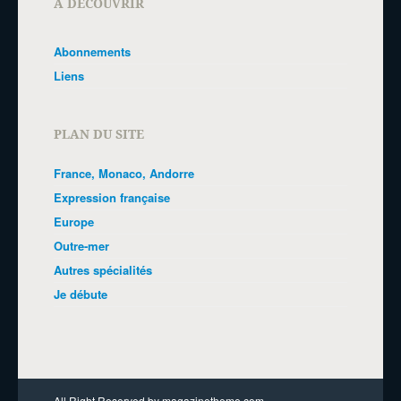
A DÉCOUVRIR
Abonnements
Liens
PLAN DU SITE
France, Monaco, Andorre
Expression française
Europe
Outre-mer
Autres spécialités
Je débute
All Right Reserved by magazinetheme.com