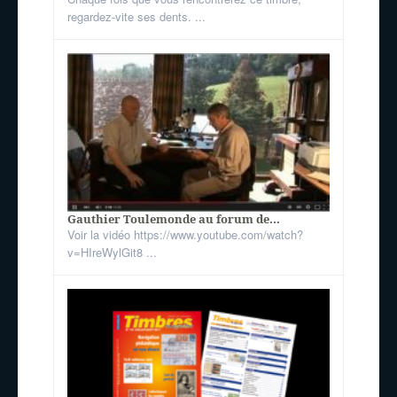
regardez-vite ses dents. ...
Gauthier Toulemonde au forum de...
Voir la vidéo https://www.youtube.com/watch?
v=HIreWylGit8 ...