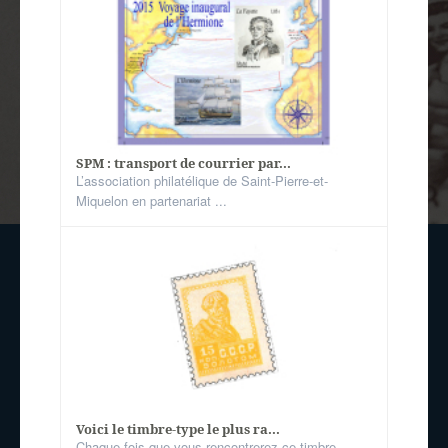
SPM : transport de courrier par...
L’association philatélique de Saint-Pierre-et-
Miquelon en partenariat ...
Voici le timbre-type le plus ra...
Chaque fois que vous rencontrerez ce timbre,