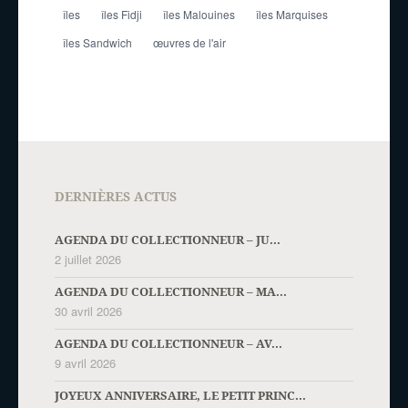
îles
îles Fidji
îles Malouines
îles Marquises
îles Sandwich
œuvres de l'air
DERNIÈRES ACTUS
AGENDA DU COLLECTIONNEUR – JU...
2 juillet 2026
AGENDA DU COLLECTIONNEUR – MA...
30 avril 2026
AGENDA DU COLLECTIONNEUR – AV...
9 avril 2026
JOYEUX ANNIVERSAIRE, LE PETIT PRINC...