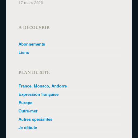
17 mars 2026
A DÉCOUVRIR
Abonnements
Liens
PLAN DU SITE
France, Monaco, Andorre
Expression française
Europe
Outre-mer
Autres spécialités
Je débute