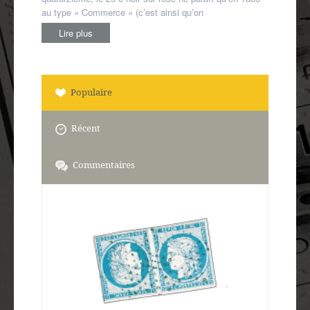
au type « Commerce » (c’est ainsi qu’on
Lire plus
Populaire
Récent
Commentaires