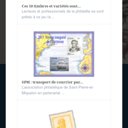
Ces 10 timbres et variétés sont...
Lecteurs et professionnels de la philatélie se sont
prêtés à ce jeu fa...
SPM : transport de courrier par...
L’association philatélique de Saint-Pierre-et-
Miquelon en partenariat ...