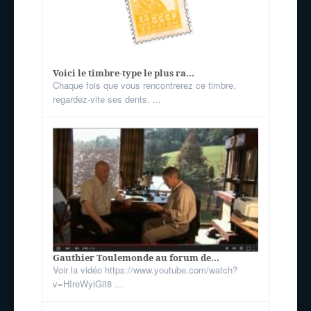
Voici le timbre-type le plus ra...
Chaque fois que vous rencontrerez ce timbre,
regardez-vite ses dents. ...
Gauthier Toulemonde au forum de...
Voir la vidéo https://www.youtube.com/watch?
v=HIreWylGit8 ...