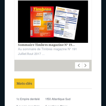
Sommaire Timbres magazine N° 19...
Au sommaire de Timbres magazine N° 191
Juillet/Aout 2017 ...
Mots-clés
1c Empire dentelé
1f50 Atlantique Sud