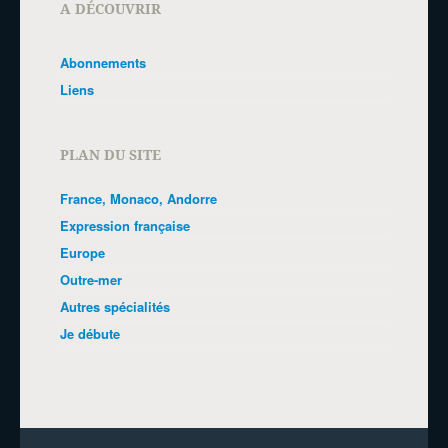
A DÉCOUVRIR
Abonnements
Liens
PLAN DU SITE
France, Monaco, Andorre
Expression française
Europe
Outre-mer
Autres spécialités
Je débute