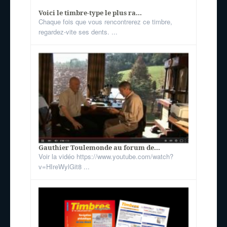
Voici le timbre-type le plus ra...
Chaque fois que vous rencontrerez ce timbre,
regardez-vite ses dents. ...
Gauthier Toulemonde au forum de...
Voir la vidéo https://www.youtube.com/watch?
v=HIreWylGit8 ...