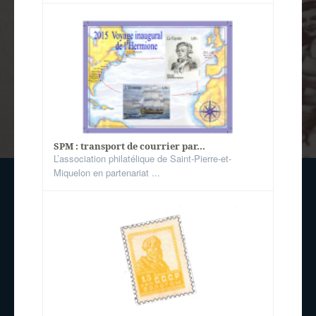
SPM : transport de courrier par...
L’association philatélique de Saint-Pierre-et-
Miquelon en partenariat ...