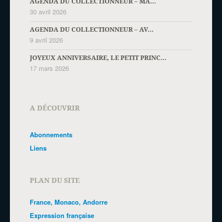
AGENDA DU COLLECTIONNEUR – MA...
30 avril 2026
AGENDA DU COLLECTIONNEUR – AV...
9 avril 2026
JOYEUX ANNIVERSAIRE, LE PETIT PRINC...
17 mars 2026
A DÉCOUVRIR
Abonnements
Liens
PLAN DU SITE
France, Monaco, Andorre
Expression française