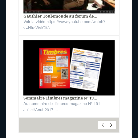
Gauthier Toulemonde au forum de...
Voir la vidéo https://www.youtube.com/watch?
v=HIreWylGit8 ...
Sommaire Timbres magazine N° 19...
Au sommaire de Timbres magazine N° 191
Juillet/Aout 2017 ...