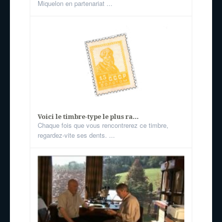
Miquelon en partenariat ...
Voici le timbre-type le plus ra...
Chaque fois que vous rencontrerez ce timbre,
regardez-vite ses dents. ...