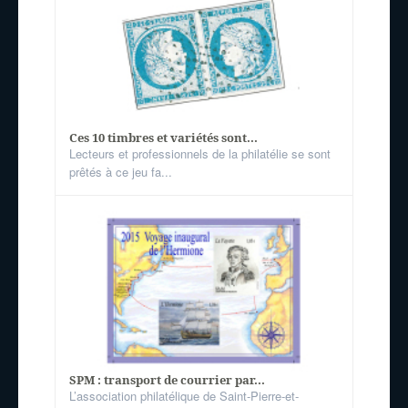
Ces 10 timbres et variétés sont...
Lecteurs et professionnels de la philatélie se sont
prêtés à ce jeu fa...
SPM : transport de courrier par...
L’association philatélique de Saint-Pierre-et-