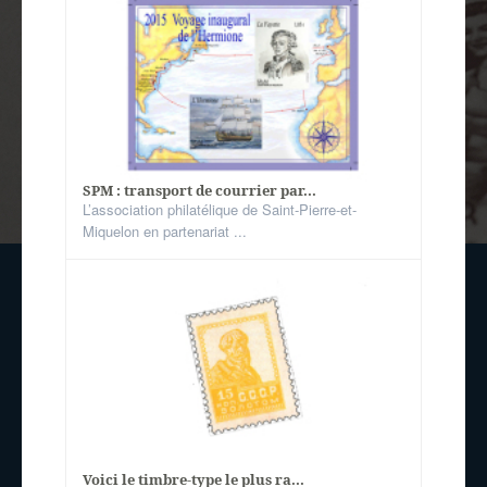
SPM : transport de courrier par...
L’association philatélique de Saint-Pierre-et-
Miquelon en partenariat ...
Voici le timbre-type le plus ra...