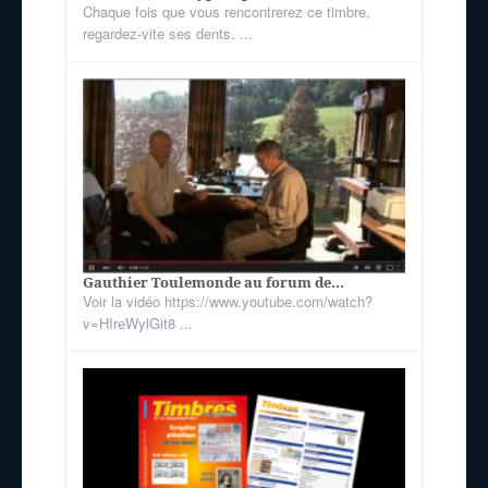
Chaque fois que vous rencontrerez ce timbre,
regardez-vite ses dents. ...
Gauthier Toulemonde au forum de...
Voir la vidéo https://www.youtube.com/watch?
v=HIreWylGit8 ...