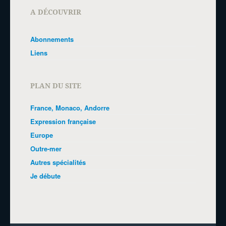
A DÉCOUVRIR
Abonnements
Liens
PLAN DU SITE
France, Monaco, Andorre
Expression française
Europe
Outre-mer
Autres spécialités
Je débute