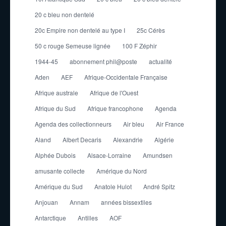
20 c bleu non dentelé
20c Empire non dentelé au type I
25c Cérès
50 c rouge Semeuse lignée
100 F Zéphir
1944-45
abonnement phil@poste
actualité
Aden
AEF
Afrique-Occidentale Française
Afrique australe
Afrique de l'Ouest
Afrique du Sud
Afrique francophone
Agenda
Agenda des collectionneurs
Air bleu
Air France
Aland
Albert Decaris
Alexandrie
Algérie
Alphée Dubois
Alsace-Lorraine
Amundsen
amusante collecte
Amérique du Nord
Amérique du Sud
Anatole Hulot
André Spitz
Anjouan
Annam
années bissextiles
Antarctique
Antilles
AOF