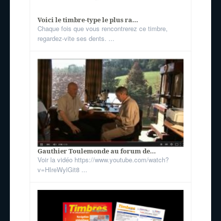
Voici le timbre-type le plus ra...
Chaque fois que vous rencontrerez ce timbre,
regardez-vite ses dents. ...
Gauthier Toulemonde au forum de...
Voir la vidéo https://www.youtube.com/watch?
v=HIreWylGit8 ...