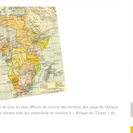
t de plus en plus difficile de trouver des timbres des pays de l’Afrique
ette phrase tirée dur préambule du volume 5 « Afrique de l’Ouest » du