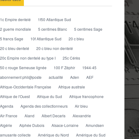
1c Empire dentelé
1f50 Atlantique Sud
2 guerre mondiale
5 centimes Blanc
5 centimes Sage
5 francs Sage
10f Atlantique Sud
20 c bleu
20 c bleu dentelé
20 c bleu non dentelé
20c Empire non dentelé au type I
25c Cérès
50 c rouge Semeuse lignée
100 F Zéphir
1944-45
abonnement phil@poste
actualité
Aden
AEF
Afrique-Occidentale Française
Afrique australe
Afrique de l'Ouest
Afrique du Sud
Afrique francophone
Agenda
Agenda des collectionneurs
Air bleu
Air France
Aland
Albert Decaris
Alexandrie
Algérie
Alphée Dubois
Alsace-Lorraine
Amundsen
amusante collecte
Amérique du Nord
Amérique du Sud