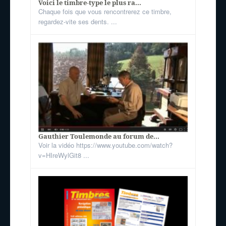
Voici le timbre-type le plus ra...
Chaque fois que vous rencontrerez ce timbre,
regardez-vite ses dents. ...
Gauthier Toulemonde au forum de...
Voir la vidéo https://www.youtube.com/watch?
v=HIreWylGit8 ...