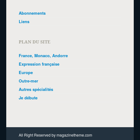
Abonnements
Liens
PLAN DU SITE
France, Monaco, Andorre
Expression française
Europe
Outre-mer
Autres spécialités
Je débute
All Right Reserved by magazinetheme.com