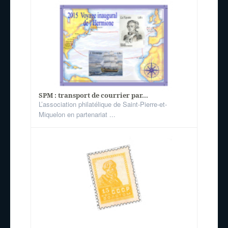
SPM : transport de courrier par...
L’association philatélique de Saint-Pierre-et-
Miquelon en partenariat ...