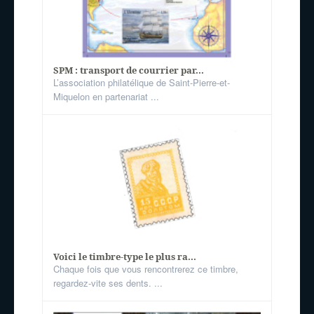
SPM : transport de courrier par...
L’association philatélique de Saint-Pierre-et-
Miquelon en partenariat ...
Voici le timbre-type le plus ra...
Chaque fois que vous rencontrerez ce timbre,
regardez-vite ses dents. ...