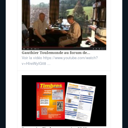
Gauthier Toulemonde au forum de...
Voir la vidéo https://www.youtube.com/watch?
v=HIreWylGit8 ...