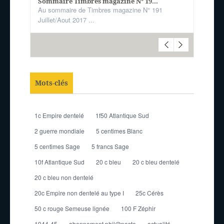
Sommaire Timbres magazine N° 19...
Au sommaire de Timbres magazine N° 191
Juillet/Aout 2017 ...
Mots-clés
1c Empire dentelé
1f50 Atlantique Sud
2 guerre mondiale
5 centimes Blanc
5 centimes Sage
5 francs Sage
10f Atlantique Sud
20 c bleu
20 c bleu dentelé
20 c bleu non dentelé
20c Empire non dentelé au type I
25c Cérès
50 c rouge Semeuse lignée
100 F Zéphir
1944-45
abonnement phil@poste
actualité