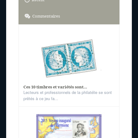
Commentaires
Ces 10 timbres et variétés sont...
Lecteurs et professionnels de la philatélie se sont
prêtés à ce jeu fa...