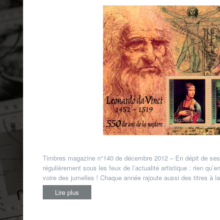
Timbres magazine n°140 de décembre 2012 – En dépit de ses c
régulièrement sous les feux de l’actualité artistique : rien qu’
voire des jumelles ! Chaque année rajoute aussi des titres à la
Lire plus