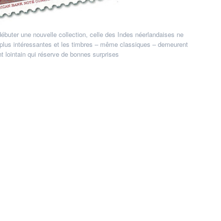
buter une nouvelle collection, celle des Indes néerlandaises ne
es plus intéressantes et les timbres – même classiques – demeurent
 lointain qui réserve de bonnes surprises