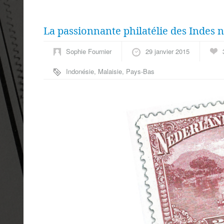
La passionnante philatélie des Indes 
Sophie Fournier
29 janvier 2015
Indonésie
,
Malaisie
,
Pays-Bas