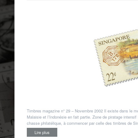
Timbres magazine n° 29 – Novembre 2002 Il existe dans le mon
Malaisie et l’Indonésie en fait partie. Zone de piratage intensi
chasse philatélique, à commencer par celle des timbres de Sin
Lire plus