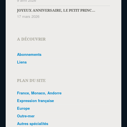
9 avril 2026
JOYEUX ANNIVERSAIRE, LE PETIT PRINC...
17 mars 2026
A DÉCOUVRIR
Abonnements
Liens
PLAN DU SITE
France, Monaco, Andorre
Expression française
Europe
Outre-mer
Autres spécialités