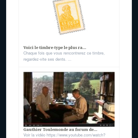
Voici le timbre-type le plus ra...
Chaque fois que vous rencontrerez ce timbre,
regardez-vite ses dents. ...
Gauthier Toulemonde au forum de...
Voir la vidéo https://www.youtube.com/watch?