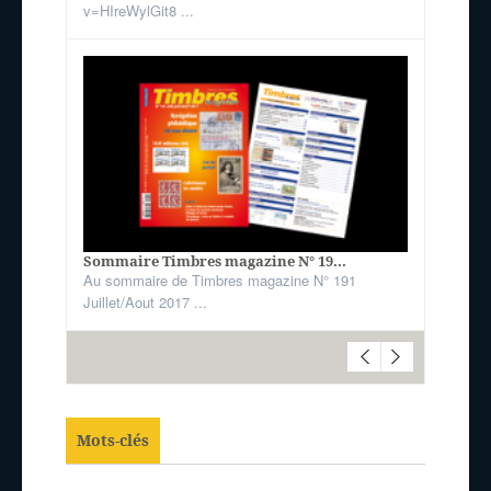
v=HIreWylGit8 ...
Sommaire Timbres magazine N° 19...
Au sommaire de Timbres magazine N° 191
Juillet/Aout 2017 ...
Mots-clés