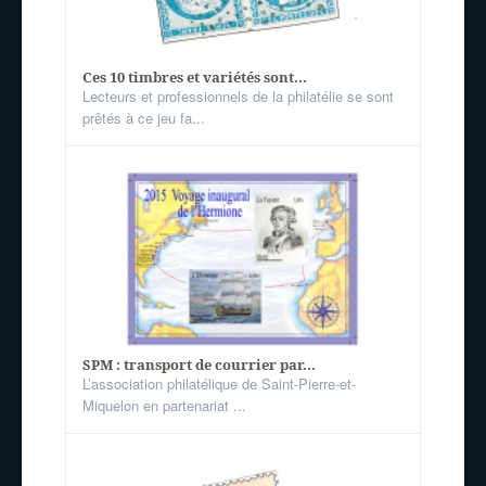
Ces 10 timbres et variétés sont...
Lecteurs et professionnels de la philatélie se sont
prêtés à ce jeu fa...
SPM : transport de courrier par...
L’association philatélique de Saint-Pierre-et-
Miquelon en partenariat ...