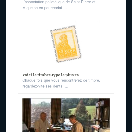
L’association philatélique de Saint-Pierre-et-
Miquelon en partenariat ...
Voici le timbre-type le plus ra...
Chaque fois que vous rencontrerez ce timbre,
regardez-vite ses dents. ...