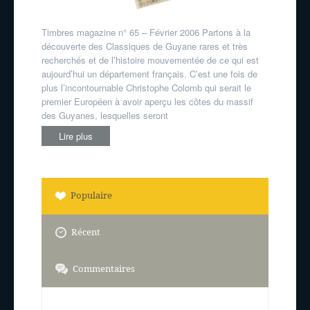
Timbres magazine n° 65 – Février 2006 Partons à la
découverte des Classiques de Guyane rares et très
recherchés et de l’histoire mouvementée de ce qui est
aujourd’hui un département français. C’est une fois de
plus l’incontournable Christophe Colomb qui serait le
premier Européen à avoir aperçu les côtes du massif
des Guyanes, lesquelles seront
Lire plus
Populaire
Récent
Commentaires