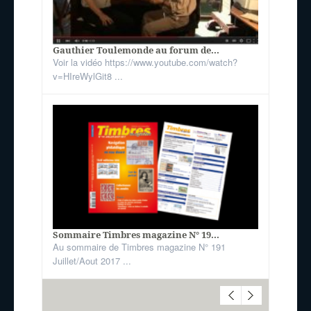
Gauthier Toulemonde au forum de...
Voir la vidéo https://www.youtube.com/watch?
v=HIreWylGit8 ...
Sommaire Timbres magazine N° 19...
Au sommaire de Timbres magazine N° 191
Juillet/Aout 2017 ...