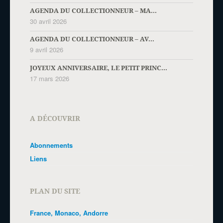
AGENDA DU COLLECTIONNEUR – MA...
30 avril 2026
AGENDA DU COLLECTIONNEUR – AV...
9 avril 2026
JOYEUX ANNIVERSAIRE, LE PETIT PRINC...
17 mars 2026
A DÉCOUVRIR
Abonnements
Liens
PLAN DU SITE
France, Monaco, Andorre