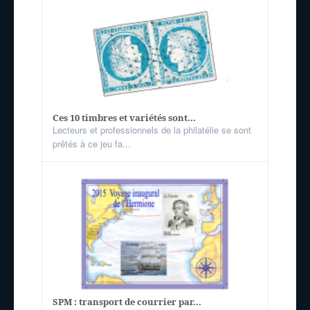
Ces 10 timbres et variétés sont...
Lecteurs et professionnels de la philatélie se sont
prêtés à ce jeu fa...
SPM : transport de courrier par...