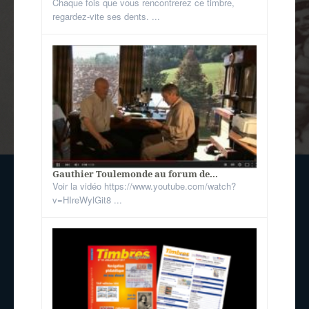
Chaque fois que vous rencontrerez ce timbre,
regardez-vite ses dents. ...
Gauthier Toulemonde au forum de...
Voir la vidéo https://www.youtube.com/watch?
v=HIreWylGit8 ...