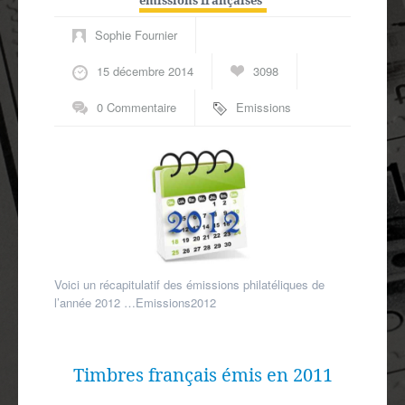
Sophie Fournier
15 décembre 2014
3098
0 Commentaire
Emissions
philatéliques
Voici un récapitulatif des émissions philatéliques de
l’année 2012 …Emissions2012
Timbres français émis en 2011