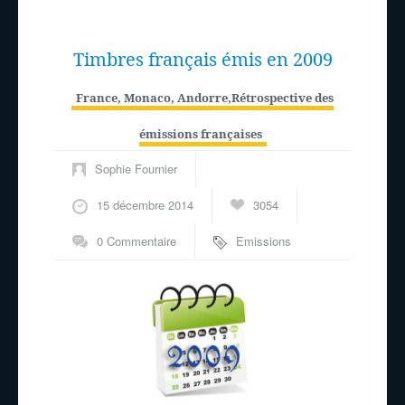
Timbres français émis en 2009
France, Monaco, Andorre
,
Rétrospective des
émissions françaises
Sophie Fournier
15 décembre 2014
3054
0 Commentaire
Emissions
philatéliques