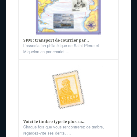
SPM : transport de courrier par...
L’association philatélique de Saint-Pierre-et-
Miquelon en partenariat ...
Voici le timbre-type le plus ra...
Chaque fois que vous rencontrerez ce timbre,
regardez-vite ses dents. ...