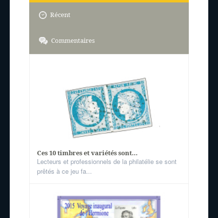
Récent
Commentaires
Ces 10 timbres et variétés sont...
Lecteurs et professionnels de la philatélie se sont
prêtés à ce jeu fa...