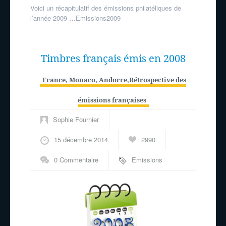
Voici un récapitulatif des émissions philatéliques de
l’année 2009 …Emissions2009
Timbres français émis en 2008
France, Monaco, Andorre
,
Rétrospective des
émissions françaises
Sophie Fournier
15 décembre 2014
2990
0 Commentaire
Emissions
philatéliques