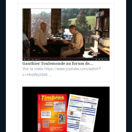
Gauthier Toulemonde au forum de...
Voir la vidéo https://www.youtube.com/watch?
v=HIreWylGit8 ...