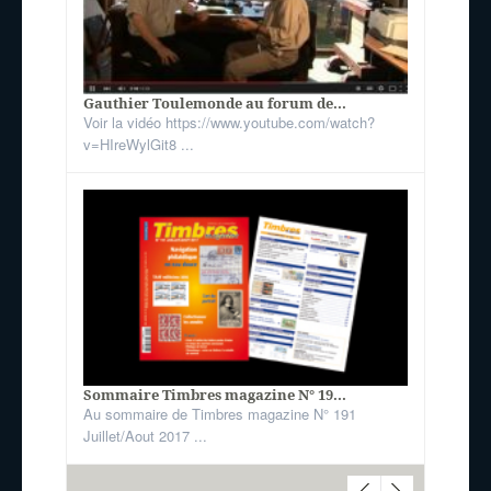
Gauthier Toulemonde au forum de...
Voir la vidéo https://www.youtube.com/watch?
v=HIreWylGit8 ...
Sommaire Timbres magazine N° 19...
Au sommaire de Timbres magazine N° 191
Juillet/Aout 2017 ...