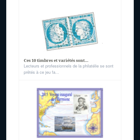
Ces 10 timbres et variétés sont...
Lecteurs et professionnels de la philatélie se sont
prêtés à ce jeu fa...