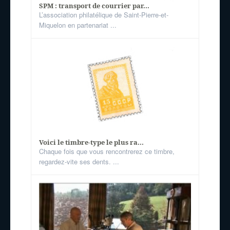
SPM : transport de courrier par...
L’association philatélique de Saint-Pierre-et-
Miquelon en partenariat ...
Voici le timbre-type le plus ra...
Chaque fois que vous rencontrerez ce timbre,
regardez-vite ses dents. ...