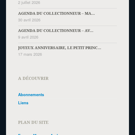
2 juillet 2026
AGENDA DU COLLECTIONNEUR – MA...
30 avril 2026
AGENDA DU COLLECTIONNEUR – AV...
9 avril 2026
JOYEUX ANNIVERSAIRE, LE PETIT PRINC...
17 mars 2026
A DÉCOUVRIR
Abonnements
Liens
PLAN DU SITE