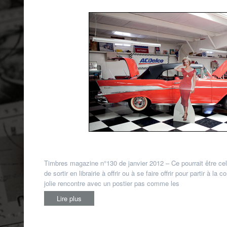
Timbres magazine n°130 de janvier 2012 – Ce pourrait être cel
de sortir en librairie à offrir ou à se faire offrir pour partir à
jolie rencontre avec un postier pas comme les
Lire plus