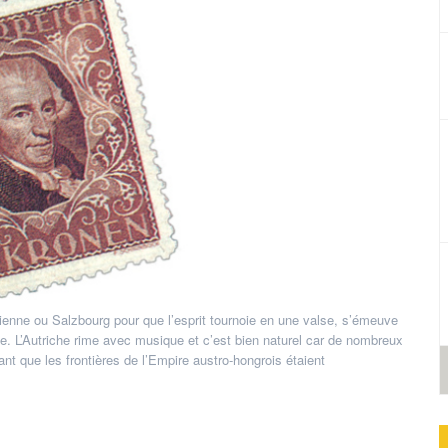
ienne ou Salzbourg pour que l’esprit tournoie en une valse, s’émeuve
ie. L’Autriche rime avec musique et c’est bien naturel car de nombreux
ant que les frontières de l’Empire austro-hongrois étaient