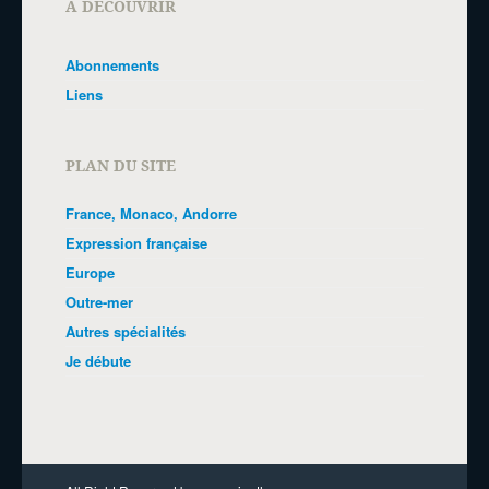
A DÉCOUVRIR
Abonnements
Liens
PLAN DU SITE
France, Monaco, Andorre
Expression française
Europe
Outre-mer
Autres spécialités
Je débute