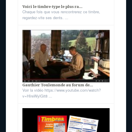
Voici le timbre-type le plus ra...
Chaque fois que vous rencontrerez ce timbre,
regardez-vite ses dents. ...
Gauthier Toulemonde au forum de...
Voir la vidéo https://www.youtube.com/watch?
v=HIreWylGit8 ...