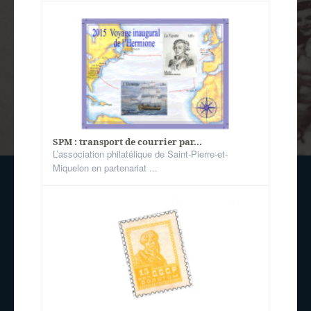
SPM : transport de courrier par...
L’association philatélique de Saint-Pierre-et-
Miquelon en partenariat ...