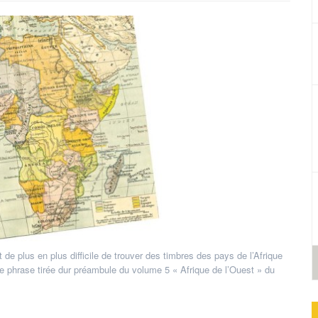
t de plus en plus difficile de trouver des timbres des pays de l’Afrique
ette phrase tirée dur préambule du volume 5 « Afrique de l’Ouest » du