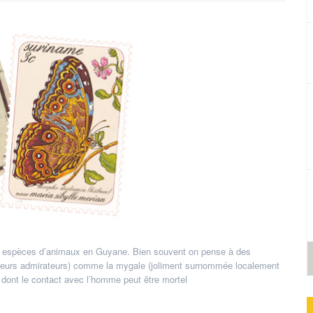
s espèces d’animaux en Guyane. Bien souvent on pense à des
i leurs admirateurs) comme la mygale (joliment surnommée localement
e dont le contact avec l’homme peut être mortel