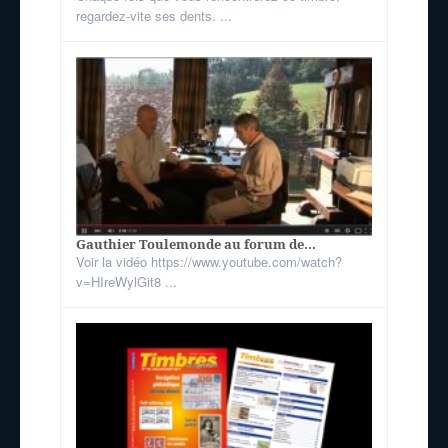
regardez-vite ses dents. ...
Gauthier Toulemonde au forum de...
Voir la vidéo https://www.youtube.com/watch?
v=HIreWylGit8 ...