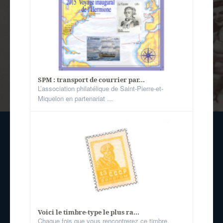
SPM : transport de courrier par...
L’association philatélique de Saint-Pierre-et-
Miquelon en partenariat ...
Voici le timbre-type le plus ra...
Chaque fois que vous rencontrerez ce timbre,