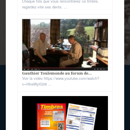
Chaque fois que vous rencontrerez ce timbre,
regardez-vite ses dents. ...
Gauthier Toulemonde au forum de...
Voir la vidéo https://www.youtube.com/watch?
v=HIreWylGit8 ...