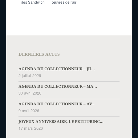
îles Sandwich
œuvres de l'air
DERNIÈRES ACTUS
AGENDA DU COLLECTIONNEUR – JU...
2 juillet 2026
AGENDA DU COLLECTIONNEUR – MA...
30 avril 2026
AGENDA DU COLLECTIONNEUR – AV...
9 avril 2026
JOYEUX ANNIVERSAIRE, LE PETIT PRINC...
17 mars 2026