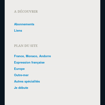
A DÉCOUVRIR
Abonnements
Liens
PLAN DU SITE
France, Monaco, Andorre
Expression française
Europe
Outre-mer
Autres spécialités
Je débute