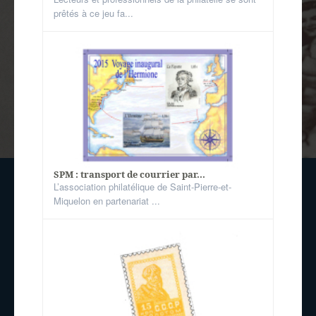
prêtés à ce jeu fa...
SPM : transport de courrier par...
L’association philatélique de Saint-Pierre-et-
Miquelon en partenariat ...