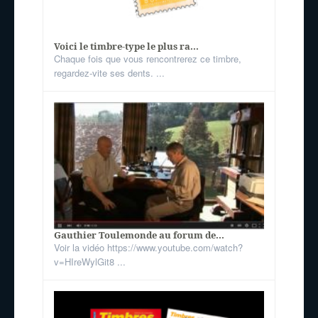
Voici le timbre-type le plus ra...
Chaque fois que vous rencontrerez ce timbre,
regardez-vite ses dents. ...
Gauthier Toulemonde au forum de...
Voir la vidéo https://www.youtube.com/watch?
v=HIreWylGit8 ...