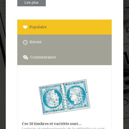
Lire plus
Populaire
Récent
Commentaires
Ces 10 timbres et variétés sont...
Lecteurs et professionnels de la philatélie se sont